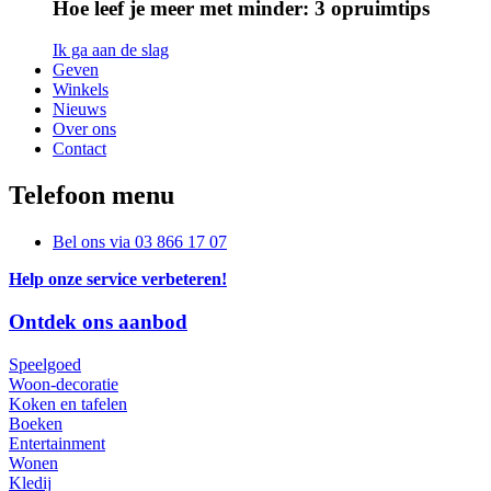
Hoe leef je meer met minder: 3 opruimtips
Ik ga aan de slag
Geven
Winkels
Nieuws
Over ons
Contact
Telefoon menu
Bel ons via
03 866 17 07
Help onze service verbeteren!
Ontdek ons aanbod
Speelgoed
Woon-decoratie
Koken en tafelen
Boeken
Entertainment
Wonen
Kledij