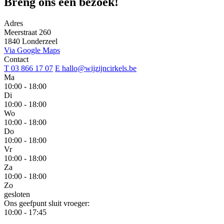
Breng ons een bezoek!
Adres
Meerstraat 260
1840 Londerzeel
Via Google Maps
Contact
T 03 866 17 07
E hallo@wijzijncirkels.be
Ma
10:00 - 18:00
Di
10:00 - 18:00
Wo
10:00 - 18:00
Do
10:00 - 18:00
Vr
10:00 - 18:00
Za
10:00 - 18:00
Zo
gesloten
Ons geefpunt sluit vroeger:
10:00 - 17:45