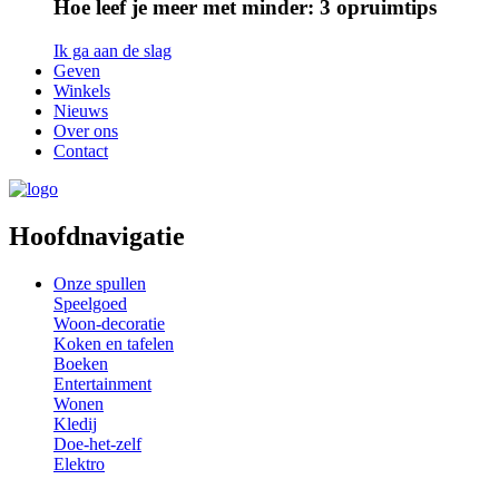
Hoe leef je meer met minder: 3 opruimtips
Ik ga aan de slag
Geven
Winkels
Nieuws
Over ons
Contact
Hoofdnavigatie
Onze spullen
Speelgoed
Woon-decoratie
Koken en tafelen
Boeken
Entertainment
Wonen
Kledij
Doe-het-zelf
Elektro