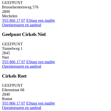
GEEFPUNT
Brusselsesteenweg 576
2800
Mechelen
T
03 866 17 07
E
Stuur een mailtje
Openingsuren en aanbod
Geefpunt Cirkels Niel
GEEFPUNT
Tunnelweg 1
2845
Niel
T
03 866 17 07
E
Stuur een mailtje
Openingsuren en aanbod
Cirkels Reet
GEEFPUNT
Eikenstraat 68
2840
Rumst
T
03 866 17 07
E
Stuur een mailtje
Openingsuren en aanbod