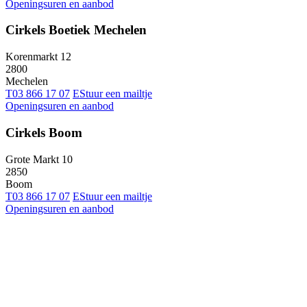
Openingsuren en aanbod
Cirkels Boetiek Mechelen
Korenmarkt 12
2800
Mechelen
T
03 866 17 07
E
Stuur een mailtje
Openingsuren en aanbod
Cirkels Boom
Grote Markt 10
2850
Boom
T
03 866 17 07
E
Stuur een mailtje
Openingsuren en aanbod